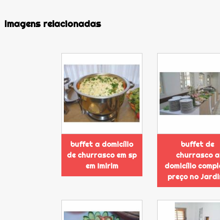
Imagens relacionadas
buffet a domicílio
buffet de
de churrasco em sp
churrasco a
em Imirim
domicílio compl
preço no Jard