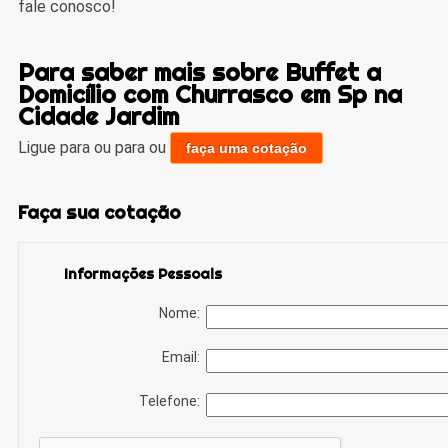
fale conosco!
Para saber mais sobre Buffet a
Domicílio com Churrasco em Sp na
Cidade Jardim
Ligue para
ou para
ou
faça uma cotação
Faça sua cotação
Informações Pessoais
Nome:
Email:
Telefone: