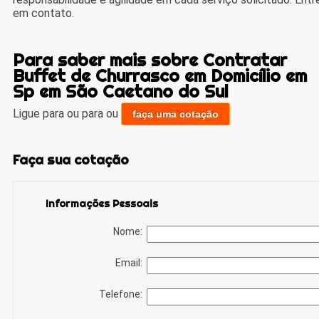
em contato.
Para saber mais sobre Contratar
Buffet de Churrasco em Domicílio em
Sp em São Caetano do Sul
Ligue para
ou para
ou
faça uma cotação
Faça sua cotação
Informações Pessoais
Nome:
Email:
Telefone: