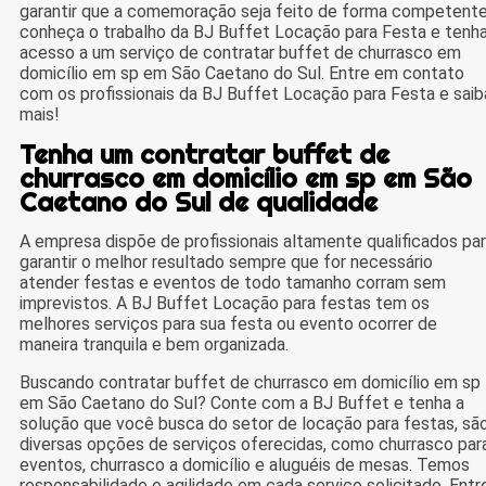
garantir que a comemoração seja feito de forma competente
conheça o trabalho da BJ Buffet Locação para Festa e tenh
acesso a um serviço de contratar buffet de churrasco em
domicílio em sp em São Caetano do Sul. Entre em contato
com os profissionais da BJ Buffet Locação para Festa e saib
mais!
Tenha um contratar buffet de
churrasco em domicílio em sp em São
Caetano do Sul de qualidade
A empresa dispõe de profissionais altamente qualificados pa
garantir o melhor resultado sempre que for necessário
atender festas e eventos de todo tamanho corram sem
imprevistos. A BJ Buffet Locação para festas tem os
melhores serviços para sua festa ou evento ocorrer de
maneira tranquila e bem organizada.
Buscando contratar buffet de churrasco em domicílio em sp
em São Caetano do Sul? Conte com a BJ Buffet e tenha a
solução que você busca do setor de locação para festas, sã
diversas opções de serviços oferecidas, como churrasco par
eventos, churrasco a domicílio e aluguéis de mesas. Temos
responsabilidade e agilidade em cada serviço solicitado. Entr