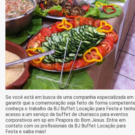
Se você está em busca de uma companhia especializada em
garantir que a comemoração seja feito de forma competente
conheça o trabalho da BJ Buffet Locação para Festa e tenh
acesso a um serviço de buffet de churrasco para eventos
corporativos em sp em Pirapora do Bom Jesus. Entre em
contato com os profissionais da BJ Buffet Locação para
Festa e saiba mais!