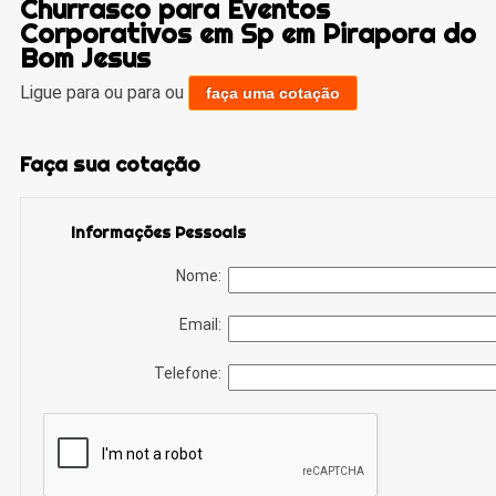
Churrasco para Eventos
Corporativos em Sp em Pirapora do
Bom Jesus
Ligue para
ou para
ou
faça uma cotação
Faça sua cotação
Informações Pessoais
Nome:
Email:
Telefone: