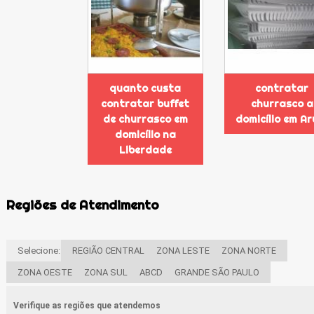
quanto custa
contratar
contratar buffet
churrasco a
de churrasco em
domicílio em Ar
domicílio na
Liberdade
Regiões de Atendimento
Selecione:
REGIÃO CENTRAL
ZONA LESTE
ZONA NORTE
ZONA OESTE
ZONA SUL
ABCD
GRANDE SÃO PAULO
Verifique as regiões que atendemos