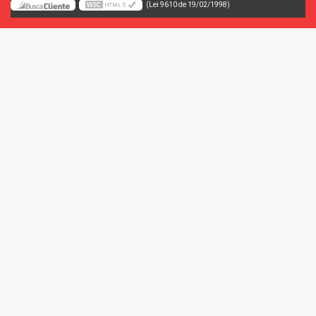
(Lei 9610 de 19/02/1998)