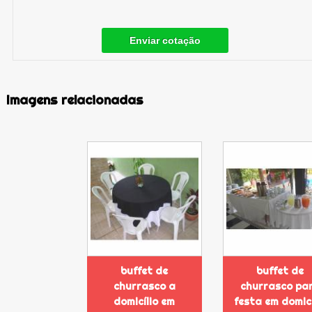
Enviar cotação
Imagens relacionadas
buffet de
buffet de
churrasco a
churrasco pa
domicílio em
festa em domicí