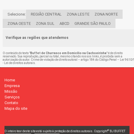
Selecione:
REGIÃO CENTRAL
ZONA LESTE
ZONA NORTE
ZONA OESTE
ZONA SUL
ABCD
GRANDE SÃO PAULO
Verifique as regiões que atendemos
O conteúdo do texto "
Buffet de Churrasco em Domicílio na Cachoeirinha
" é de direito
reservado. Sua reprodução, parcial ou total, mesmo citando nossos links, é proibida sem a
autorização do autor. Crime de violação de direito autoral – artigo 184 do Código Penal –
Lei 9610/
- Lei de direitos autorais
.
Home
Empresa
Missão
Serviços
Contato
Mapa do site
©
O inteiro teor deste site está sujeito à proteção de direitos autorais. Copyright
BJ BUFFET