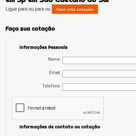
Ligue para
ou para
ou
faça uma cotação
Faça sua cotação
Informações Pessoais
Nome:
Email:
Telefone:
Informações de contato ou cotação