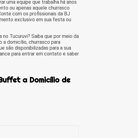
ar uma equipe que trabalha há anos
vento ou apenas aquele churrasco
onte com os profissionais da BJ
mento exclusivo em sua festa ou
da no Tucuruvi? Saiba que por meio da
a domicílio, churrasco para
e são disponibilizadas para a sua
hance para entrar em contato e saber
uffet a Domicílio de