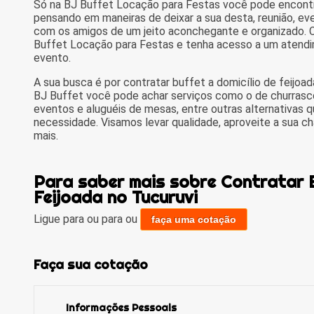
Só na BJ Buffet Locação para Festas você pode encontr
pensando em maneiras de deixar a sua desta, reunião, e
com os amigos de um jeito aconchegante e organizado. C
Buffet Locação para Festas e tenha acesso a um atendi
evento.
A sua busca é por contratar buffet a domicílio de feijoa
BJ Buffet você pode achar serviços como o de churrasco 
eventos e aluguéis de mesas, entre outras alternativas qu
necessidade. Visamos levar qualidade, aproveite a sua c
mais.
Para saber mais sobre Contratar B
Feijoada no Tucuruvi
Ligue para
ou para
ou
faça uma cotação
Faça sua cotação
Informações Pessoais