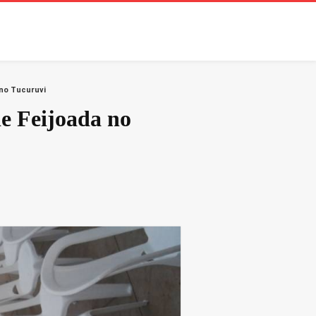
 no Tucuruvi
de Feijoada no