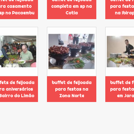
ara casamento
completa em sp na
para festa
sp no Pacaembu
Cotia
na Ibira
fets de feijoada
buffet de feijoada
buffet de 
ra aniversários
para festas na
para festa
Bairro do Limão
Zona Norte
em Jar