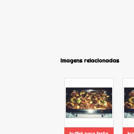
Imagens relacionadas
buffet para festa
buf