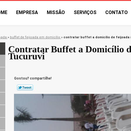
OME
EMPRESA
MISSÃO
SERVIÇOS
CONTATO
joada
»
buffet de feijoada em domicílio
»
contratar buffet a domicílio de feijoada
Contratar Buffet a Domicílio 
Tucuruvi
Gostou? compartilhe!