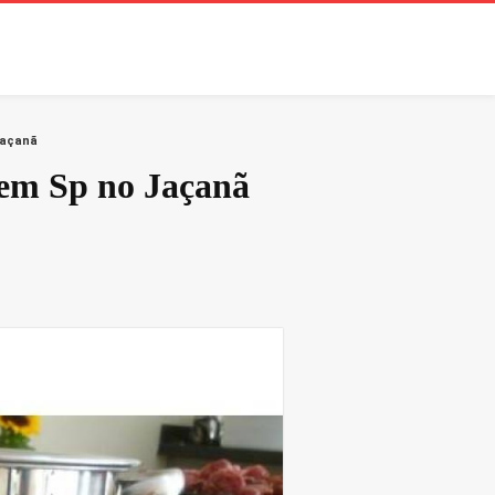
Jaçanã
 em Sp no Jaçanã