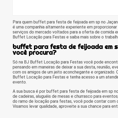
Para quem buffet para festa de feijoada em sp no Jaçan
é uma companhia altamente experiente em proporcionar
serviços do mercado voltados para a oferta de comida 
Buffet Locação para Festas e saiba mais sobre o trabal
buffet para festa de feijoada em 
você procura?
Só na BJ Buffet Locação para Festas você pode encontr
pensando em maneiras de deixar a sua desta, reunião, e
com os amigos de um jeito aconchegante e organizado. C
Buffet Locação para Festas e tenha acesso a um atendi
evento.
A sua busca é por buffet para festa de feijoada em sp 
de cadeiras, aluguéis de mesas e churrasco para eventos
do ramo de locação para festas, você pode contar com os
Visamos levar qualidade, aproveite a sua chance para ent