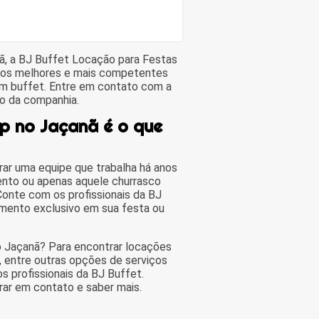
ã, a BJ Buffet Locação para Festas
 os melhores e mais competentes
em buffet. Entre em contato com a
ho da companhia.
sp no Jaçanã é o que
ar uma equipe que trabalha há anos
vento ou apenas aquele churrasco
onte com os profissionais da BJ
mento exclusivo em sua festa ou
no Jaçanã? Para encontrar locações
, entre outras opções de serviços
 profissionais da BJ Buffet.
rar em contato e saber mais.