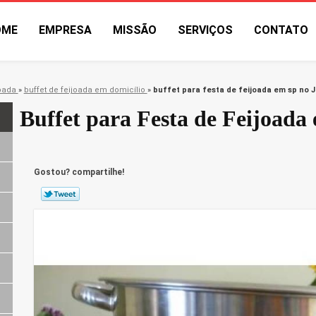
OME
EMPRESA
MISSÃO
SERVIÇOS
CONTATO
joada
»
buffet de feijoada em domicílio
»
buffet para festa de feijoada em sp no 
Buffet para Festa de Feijoada
Gostou? compartilhe!