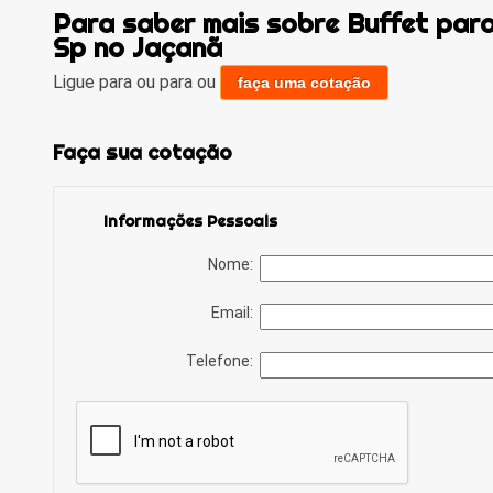
Para saber mais sobre Buffet para
Sp no Jaçanã
Ligue para
ou para
ou
faça uma cotação
Faça sua cotação
Informações Pessoais
Nome:
Email:
Telefone: