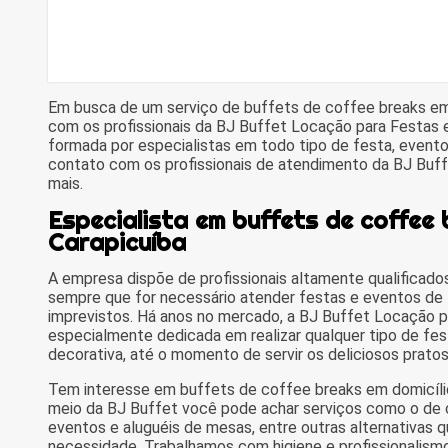
Em busca de um serviço de buffets de coffee breaks em
com os profissionais da BJ Buffet Locação para Festas 
formada por especialistas em todo tipo de festa, even
contato com os profissionais de atendimento da BJ Buff
mais.
Especialista em buffets de coffee 
Carapicuíba
A empresa dispõe de profissionais altamente qualificados
sempre que for necessário atender festas e eventos d
imprevistos. Há anos no mercado, a BJ Buffet Locação 
especialmente dedicada em realizar qualquer tipo de fes
decorativa, até o momento de servir os deliciosos prato
Tem interesse em buffets de coffee breaks em domicílio
meio da BJ Buffet você pode achar serviços como o de c
eventos e aluguéis de mesas, entre outras alternativas qu
necessidade. Trabalhamos com higiene e profissionalism