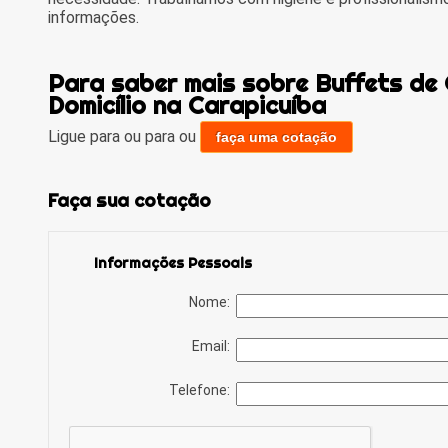
informações.
Para saber mais sobre Buffets de
Domicílio na Carapicuíba
Ligue para
ou para
ou
faça uma cotação
Faça sua cotação
Informações Pessoais
Nome:
Email:
Telefone: