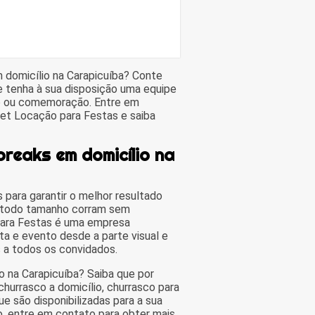
 domicílio na Carapicuíba? Conte
e tenha à sua disposição uma equipe
to ou comemoração. Entre em
et Locação para Festas e saiba
breaks em domicílio na
 para garantir o melhor resultado
e todo tamanho corram sem
para Festas é uma empresa
ta e evento desde a parte visual e
s a todos os convidados.
 na Carapicuíba? Saiba que por
hurrasco a domicílio, churrasco para
e são disponibilizadas para a sua
o, entre em contato para obter mais