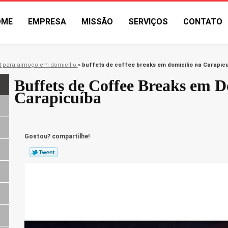
OME
EMPRESA
MISSÃO
SERVIÇOS
CONTATO
t para almoço em domicílio
»
buffets de coffee breaks em domicílio na Carapic
Buffets de Coffee Breaks em D
Carapicuíba
Gostou? compartilhe!