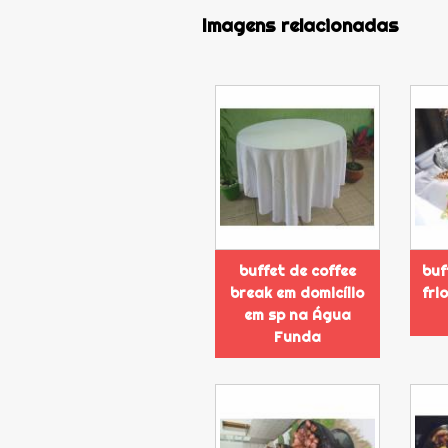
Imagens relacionadas
buffet de coffee
buf
break em domicílio
fri
em sp na Água
Funda