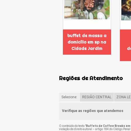
buffet de massa a
domicílio em sp na
Cidade Jardim
do
Regiões de Atendimento
Selecione:
REGIÃO CENTRAL
ZONA LE
Verifique as regiões que atendemos
O conteúdo do texto "
Buffets de Coffee Breaks em 
violação de direito autoral – artigo 184 do Código Penal