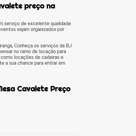
valete preço na
 serviço de excelente qualidade
 eventos sejam organizados por
iranga, Conheça os serviços da BJ
pensar no ramo de locação para
, como locações de cadeiras e
ite a sua chance para entrar em
 Mesa Cavalete Preço