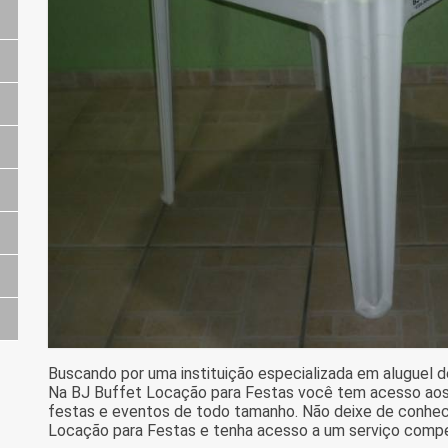
Buscando por uma instituição especializada em aluguel d
Na BJ Buffet Locação para Festas você tem acesso aos
festas e eventos de todo tamanho. Não deixe de conhec
Locação para Festas e tenha acesso a um serviço compe