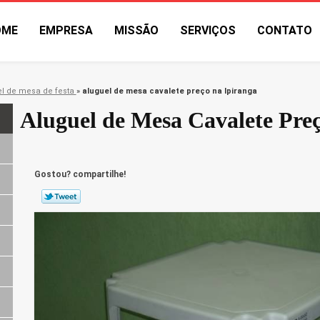
OME
EMPRESA
MISSÃO
SERVIÇOS
CONTATO
el de mesa de festa
»
aluguel de mesa cavalete preço na Ipiranga
Aluguel de Mesa Cavalete Preç
Gostou? compartilhe!