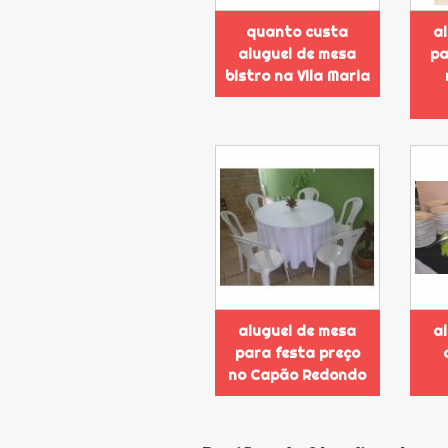
quanto custa
a
aluguel de mesa
pa
bistro na Vila Maria
aluguel de mesa
a
para festa preço
no Capão Redondo