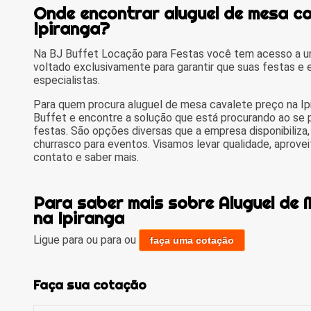
Onde encontrar aluguel de mesa ca
Ipiranga?
Na BJ Buffet Locação para Festas você tem acesso a um
voltado exclusivamente para garantir que suas festas e
especialistas.
Para quem procura aluguel de mesa cavalete preço na Ip
Buffet e encontre a solução que está procurando ao se 
festas. São opções diversas que a empresa disponibiliza
churrasco para eventos. Visamos levar qualidade, aprove
contato e saber mais.
Para saber mais sobre Aluguel de
na Ipiranga
Ligue para
ou para
ou
faça uma cotação
Faça sua cotação