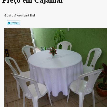
Gostou? compartilhe!