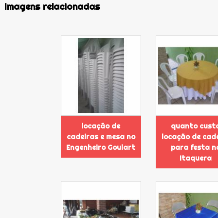
Imagens relacionadas
locação de
quanto cust
cadeiras e mesa no
locação de cad
Engenheiro Goulart
para festa n
Itaquera