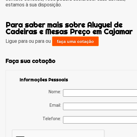
estamos à sua disposição.
Para saber mais sobre Aluguel de
Cadeiras e Mesas Preço em Cajamar
Ligue para
ou para
ou
faça uma cotação
Faça sua cotação
Informações Pessoais
Nome:
Email:
Telefone: