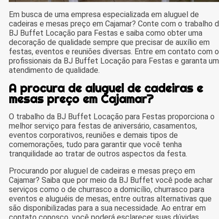
Em busca de uma empresa especializada em aluguel de
cadeiras e mesas preço em Cajamar? Conte com o trabalho 
BJ Buffet Locação para Festas e saiba como obter uma
decoração de qualidade sempre que precisar de auxílio em
festas, eventos e reuniões diversas. Entre em contato com 
profissionais da BJ Buffet Locação para Festas e garanta um
atendimento de qualidade.
A procura de aluguel de cadeiras e
mesas preço em Cajamar?
O trabalho da BJ Buffet Locação para Festas proporciona o
melhor serviço para festas de aniversário, casamentos,
eventos corporativos, reuniões e demais tipos de
comemorações, tudo para garantir que você tenha
tranquilidade ao tratar de outros aspectos da festa.
Procurando por aluguel de cadeiras e mesas preço em
Cajamar? Saiba que por meio da BJ Buffet você pode achar
serviços como o de churrasco a domicílio, churrasco para
eventos e aluguéis de mesas, entre outras alternativas que
são disponibilizadas para a sua necessidade. Ao entrar em
contato conosco, você poderá esclarecer suas dúvidas,